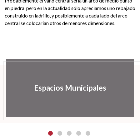
Probablemente el vano central sería un arco de medio punto
en piedra, pero en la actualidad sólo apreciamos uno rebajado
construido en ladrillo, y posiblemente a cada lado del arco
central se colocarían otros de menores dimensiones.
Espacios Municipales