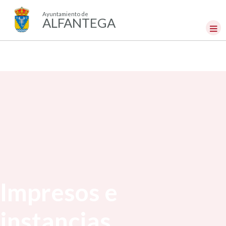
Ayuntamiento de
ALFANTEGA
Impresos e
instancias