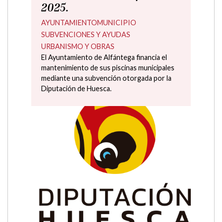
AYUNTAMIENTO
MUNICIPIO
SERVICIOS
ÚLTIMA HORA
Mantenimiento y reparación de
instalaciones y servicio municipales
jueves, 6 febrero 2025
Plan de Concertación