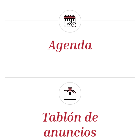
Tablón de
anuncios
Anuncio: Aprobación del reglamento regulador del
sistema interno de Información
08 FEBRERO 2024
Aprobado provisional de la referida imposición y
ordenación de la tasa ¨PISTA DE PADEL¨
21