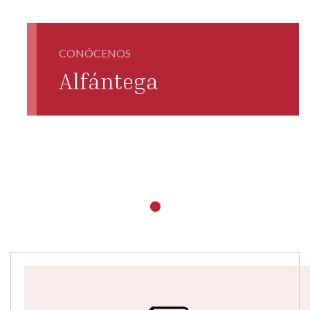
CONÓCENOS
Alfántega