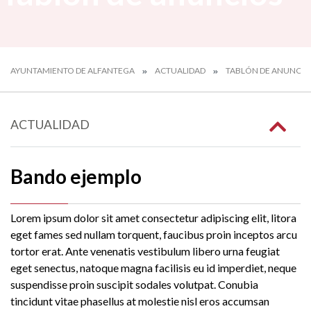
AYUNTAMIENTO DE ALFANTEGA
ACTUALIDAD
TABLÓN DE ANUNCIO
ACTUALIDAD
Bando ejemplo
Lorem ipsum dolor sit amet consectetur adipiscing elit, litora
eget fames sed nullam torquent, faucibus proin inceptos arcu
tortor erat. Ante venenatis vestibulum libero urna feugiat
eget senectus, natoque magna facilisis eu id imperdiet, neque
suspendisse proin suscipit sodales volutpat. Conubia
tincidunt vitae phasellus at molestie nisl eros accumsan