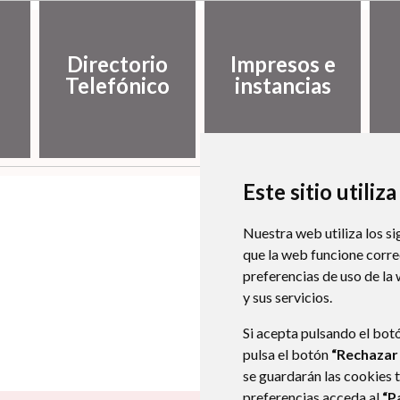
Directorio
Impresos e
Telefónico
instancias
Este sitio utiliz
Nuestra web utiliza los si
que la web funcione corr
preferencias de uso de la
y sus servicios.
Si acepta pulsando el bot
pulsa el botón
“Rechazar
se guardarán las cookies 
preferencias acceda al
“P