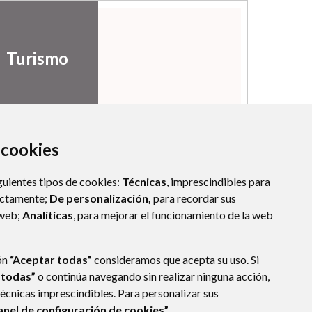
Turismo
a cookies
guientes tipos de cookies:
Técnicas
, imprescindibles para
ectamente;
De personalización,
para recordar sus
 web;
Analíticas
, para mejorar el funcionamiento de la web
ón
“Aceptar todas”
consideramos que acepta su uso. Si
 todas”
o continúa navegando sin realizar ninguna acción,
técnicas imprescindibles. Para personalizar sus
anel de configuración de cookies”.