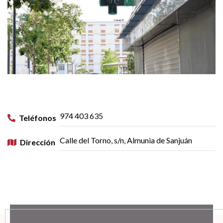
974 403 635
Teléfonos
Calle del Torno, s/n, Almunia de Sanjuán
Dirección