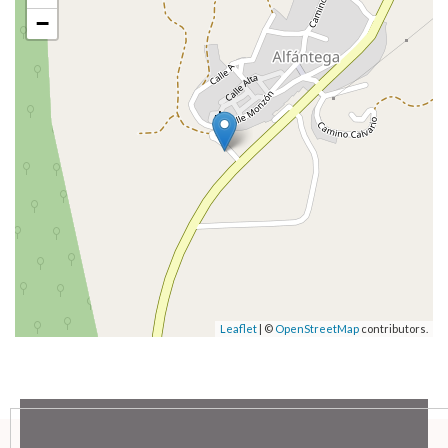
−
Leaflet
| ©
OpenStreetMap
contributors.