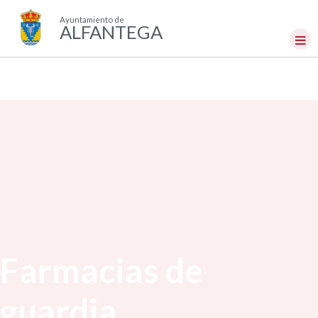
Ayuntamiento de
ALFANTEGA
Farmacias de
guardia