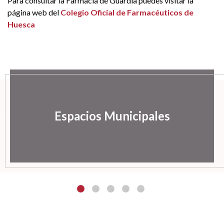
Para consultar la Farmacia de Guardia puedes visitar la
página web del
Colegio Oficial de Farmacéuticos de
Huesca
Espacios Municipales