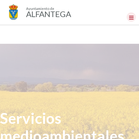
Ayuntamiento de
ALFANTEGA
Servicios
medioambientales