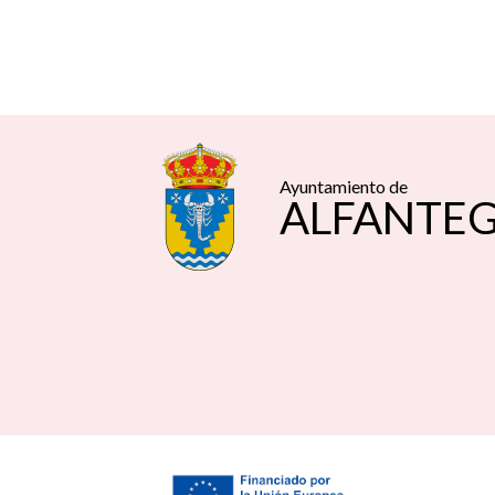
Ayuntamiento de
ALFANTE