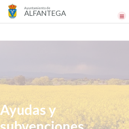
Ayuntamiento de
ALFANTEGA
Ayudas y
subvenciones