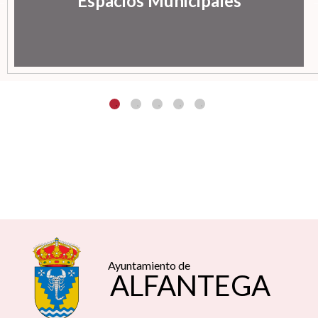
Espacios Municipales
Ayuntamiento de
ALFANTEGA