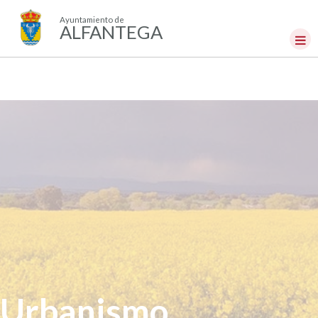
Ayuntamiento de
ALFANTEGA
Urbanismo