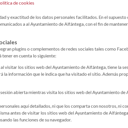
olítica de cookies
dad y exactitud de los datos personales facilitados. En el supuest
comunicados a al Ayuntamiento de Alfántega, con el fin de manten
ociales
egran plugins o complementos de redes sociales tales como Faceboo
á tener en cuenta lo siguiente:
 al visitar los sitios web del Ayuntamiento de Alfántega, tiene la se
ibirá la información que le indica que ha visitado el sitio. Además p
la sesión abierta mientras visita los sitios web del Ayuntamiento de 
personales aquí detallados, ni que los comparta con nosotros, ni con
misma antes de visitar los sitios web del Ayuntamiento de Alfánteg
 usando las funciones de su navegador.