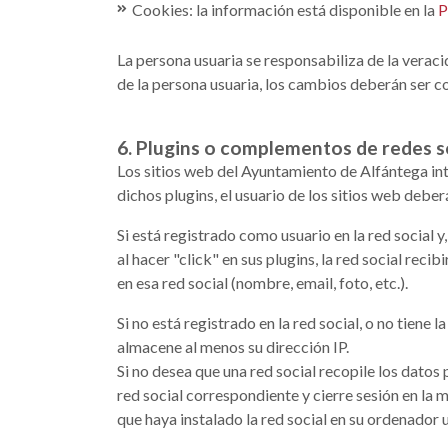
Cookies: la información está disponible en la
P
La persona usuaria se responsabiliza de la veraci
de la persona usuaria, los cambios deberán ser 
6. Plugins o complementos de redes s
Los sitios web del Ayuntamiento de Alfántega int
dichos plugins, el usuario de los sitios web deber
Si está registrado como usuario en la red social y,
al hacer "click" en sus plugins, la red social rec
en esa red social (nombre, email, foto, etc.).
Si no está registrado en la red social, o no tiene 
almacene al menos su dirección IP.
Si no desea que una red social recopile los datos 
red social correspondiente y cierre sesión en la 
que haya instalado la red social en su ordenador