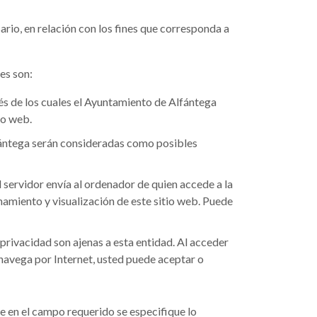
rio, en relación con los fines que corresponda a
es son:
és de los cuales el Ayuntamiento de Alfántega
io web.
lfántega serán consideradas como posibles
servidor envía al ordenador de quien accede a la
amiento y visualización de este sitio web. Puede
privacidad son ajenas a esta entidad. Al acceder
i navega por Internet, usted puede aceptar o
ue en el campo requerido se especifique lo