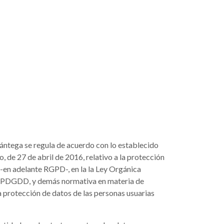
ántega se regula de acuerdo con lo establecido
e 27 de abril de 2016, relativo a la protección
, -en adelante RGPD-, en la la Ley Orgánica
e LOPDGDD, y demás normativa en materia de
a protección de datos de las personas usuarias