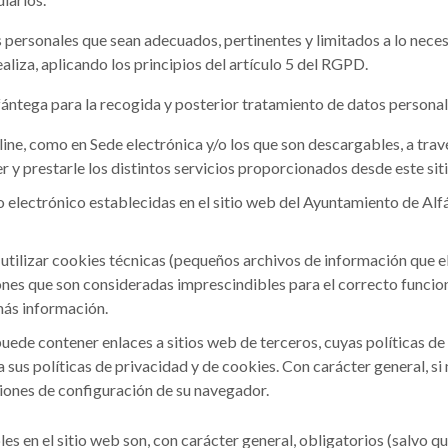
personales que sean adecuados, pertinentes y limitados a lo necesa
aliza, aplicando los principios del artículo 5 del RGPD.
ántega para la recogida y posterior tratamiento de datos personal
ine, como en Sede electrónica y/o los que son descargables, a trav
 y prestarle los distintos servicios proporcionados desde este sit
eo electrónico establecidas en el sitio web del Ayuntamiento de A
tilizar cookies técnicas (pequeños archivos de información que el 
ones que son consideradas imprescindibles para el correcto funcion
más información.
ede contener enlaces a sitios web de terceros, cuyas políticas de 
ta sus políticas de privacidad y de cookies. Con carácter general, s
ciones de configuración de su navegador.
les en el sitio web son, con carácter general, obligatorios (salvo q