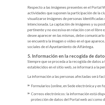
Respecto a las imágenes presentes en el Portal 
actividades que suponen la participación de la c
visualizarse imágenes de personas identificadas o
intencionada. La captación de imágenes y su poste
pertinente y no excesiva en relación con el libre 
desee aparecer en las mismas, debe comunicarlo a
se encuentra la imagen o vídeo en el que aparece
sociales de el Ayuntamiento de Alfántega.
5. Información en la recogida de dato
Siempre que se proceda a la recogida de datos a 
establecidos en el sitio web, se informará a la p
La información a las personas afectadas será faci
Formularios (online, en Sede electrónica y en f
Correos electrónicos: la información está dis
protección de datos del Portal web así como d