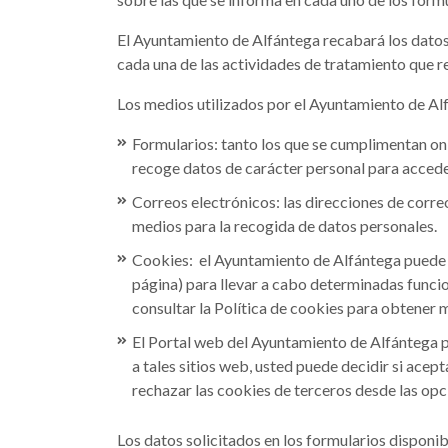
El Ayuntamiento de Alfántega recabará los datos 
cada una de las actividades de tratamiento que re
Los medios utilizados por el Ayuntamiento de Alf
Formularios: tanto los que se cumplimentan onl
recoge datos de carácter personal para acceder
Correos electrónicos: las direcciones de corr
medios para la recogida de datos personales.
Cookies: el Ayuntamiento de Alfántega puede u
página) para llevar a cabo determinadas funci
consultar la Política de cookies para obtener 
El Portal web del Ayuntamiento de Alfántega pu
a tales sitios web, usted puede decidir si acep
rechazar las cookies de terceros desde las op
Los datos solicitados en los formularios disponib