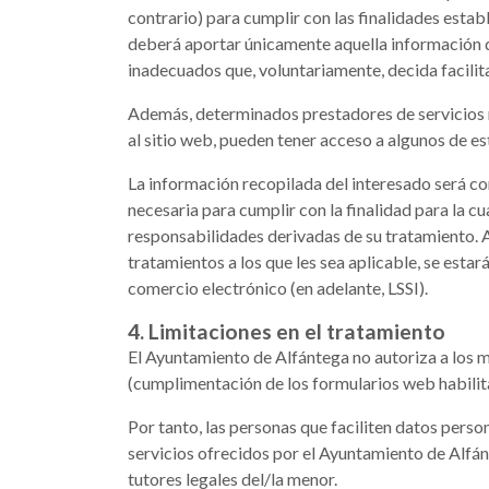
contrario) para cumplir con las finalidades estab
deberá aportar únicamente aquella información qu
inadecuados que, voluntariamente, decida facilit
Además, determinados prestadores de servicios r
al sitio web, pueden tener acceso a algunos de es
La información recopilada del interesado será co
necesaria para cumplir con la finalidad para la 
responsabilidades derivadas de su tratamiento. A
tratamientos a los que les sea aplicable, se estar
comercio electrónico (en adelante, LSSI).
4. Limitaciones en el tratamiento
El Ayuntamiento de Alfántega no autoriza a los me
(cumplimentación de los formularios web habilitad
Por tanto, las personas que faciliten datos pers
servicios ofrecidos por el Ayuntamiento de Alfán
tutores legales del/la menor.