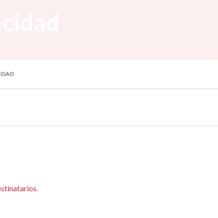
acidad
CIDAD
stinatarios.