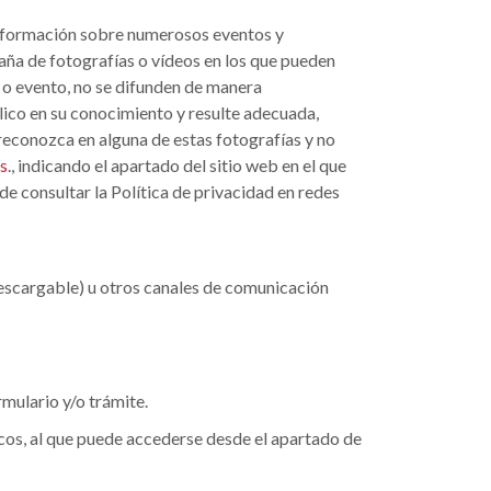
 información sobre numerosos eventos y
paña de fotografías o vídeos en los que pueden
a o evento, no se difunden de manera
blico en su conocimiento y resulte adecuada,
e reconozca en alguna de estas fotografías y no
s
., indicando el apartado del sitio web en el que
e consultar la Política de privacidad en redes
descargable) u otros canales de comunicación
rmulario y/o trámite.
cos, al que puede accederse desde el apartado de