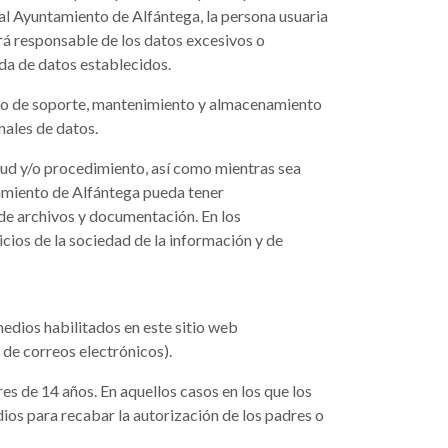
s al Ayuntamiento de Alfántega, la persona usuaria
rá responsable de los datos excesivos o
ida de datos establecidos.
cio de soporte, mantenimiento y almacenamiento
nales de datos.
itud y/o procedimiento, así como mientras sea
tamiento de Alfántega pueda tener
de archivos y documentación. En los
vicios de la sociedad de la información y de
medios habilitados en este sitio web
 de correos electrónicos).
es de 14 años. En aquellos casos en los que los
ios para recabar la autorización de los padres o