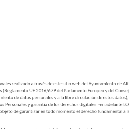
ales realizado a través de este sitio web del Ayuntamiento de Alf
 (Reglamento UE 2016/679 del Parlamento Europeo y del Consejo, d
amiento de datos personales y a la libre circulación de estos datos)
os Personales y garantía de los derechos digitales, -en adelant
l objeto de garantizar en todo momento el derecho fundamental a l