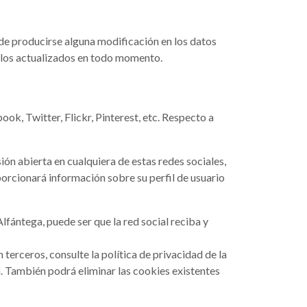
o de producirse alguna modificación en los datos
erlos actualizados en todo momento.
k, Twitter, Flickr, Pinterest, etc. Respecto a
sión abierta en cualquiera de estas redes sociales,
roporcionará información sobre su perfil de usuario
Alfántega, puede ser que la red social reciba y
 terceros, consulte la política de privacidad de la
a. También podrá eliminar las cookies existentes