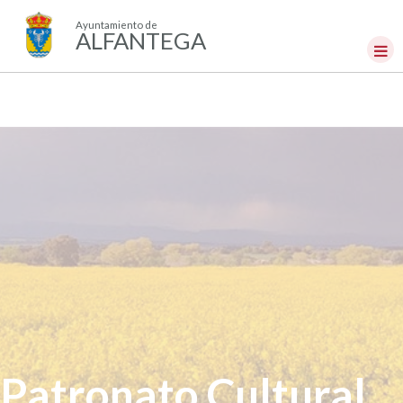
Ayuntamiento de
ALFANTEGA
Patronato Cultural