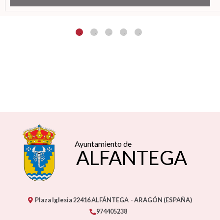
Ayuntamiento de
ALFANTEGA
Plaza Iglesia
22416
ALFÁNTEGA
- ARAGÓN
(ESPAÑA)
974405238