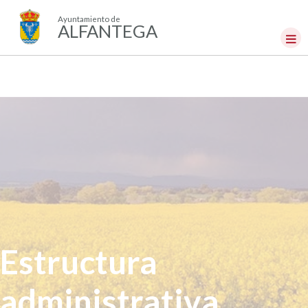
Ayuntamiento de
ALFANTEGA
Estructura
administrativa