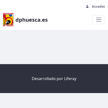
Acceder
dphuesca.es
Welcome
Desarrollado por
Liferay