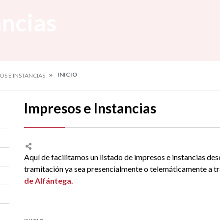
ancias
INICIO
OS E INSTANCIAS
Impresos e Instancias
Aquí de facilitamos un listado de impresos e instancias des
tramitación ya sea presencialmente o telemáticamente a tr
de Alfántega.