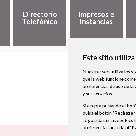
Directorio
Impresos e
Telefónico
instancias
Este sitio utiliz
Nuestra web utiliza los si
que la web funcione corr
preferencias de uso de la
y sus servicios.
Si acepta pulsando el bot
pulsa el botón
“Rechazar
se guardarán las cookies 
preferencias acceda al
“P