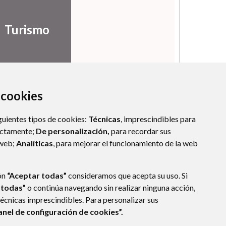
Turismo
a cookies
guientes tipos de cookies:
Técnicas
, imprescindibles para
ectamente;
De personalización,
para recordar sus
 web;
Analíticas
, para mejorar el funcionamiento de la web
ón
“Aceptar todas”
consideramos que acepta su uso. Si
 todas”
o continúa navegando sin realizar ninguna acción,
técnicas imprescindibles. Para personalizar sus
anel de configuración de cookies”.