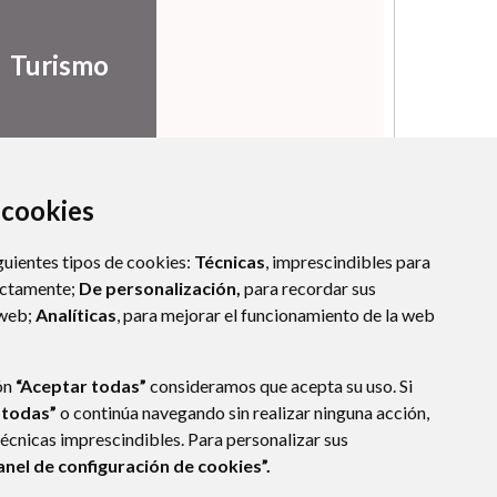
Turismo
a cookies
guientes tipos de cookies:
Técnicas
, imprescindibles para
ectamente;
De personalización,
para recordar sus
 web;
Analíticas
, para mejorar el funcionamiento de la web
ón
“Aceptar todas”
consideramos que acepta su uso. Si
 todas”
o continúa navegando sin realizar ninguna acción,
técnicas imprescindibles. Para personalizar sus
anel de configuración de cookies”.