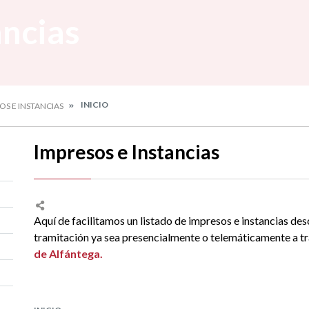
ancias
INICIO
OS E INSTANCIAS
Impresos e Instancias
Aquí de facilitamos un listado de impresos e instancias des
tramitación ya sea presencialmente o telemáticamente a tr
de Alfántega.