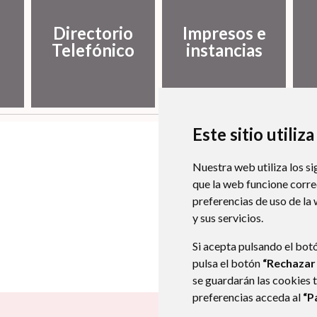
Directorio
Impresos e
Telefónico
instancias
Este sitio utiliz
Nuestra web utiliza los si
que la web funcione corr
preferencias de uso de la
y sus servicios.
Si acepta pulsando el bot
pulsa el botón
“Rechazar
se guardarán las cookies 
preferencias acceda al
“P